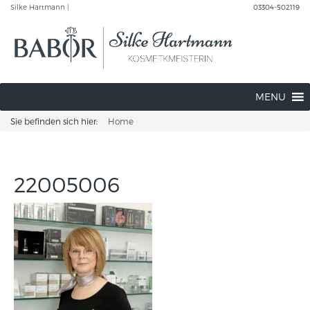
Silke Hartmann |
03304-502119
MENU
Sie befinden sich hier:
Home
22005006