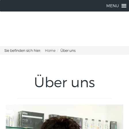
Silke Hartmann |
03304-502119
MENU
Sie befinden sich hier:
Home
Über uns
Über uns