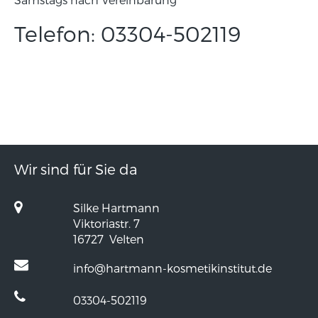
Telefon:
03304-502119
Wir sind für Sie da
Silke Hartmann
Viktoriastr. 7
16727
Velten
info@hartmann-kosmetikinstitut.de
03304-502119