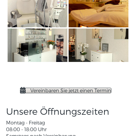
Vereinbaren Sie jetzt einen Termin
Unsere Öffnungszeiten
Montag - Freitag
08:00 - 18:00 Uhr
Samstags nach Vereinbarung