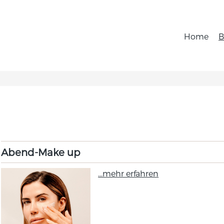
Home
B
Abend-Make up
...mehr erfahren