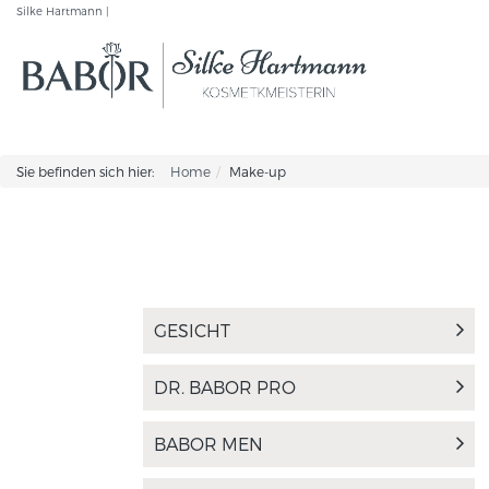
Silke Hartmann |
Sie befinden sich hier:
Home
Make-up
GESICHT
DR. BABOR PRO
BABOR MEN