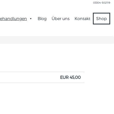
03304-502119
ehandlungen
Blog
Über uns
Kontakt
Shop
EUR 45,00