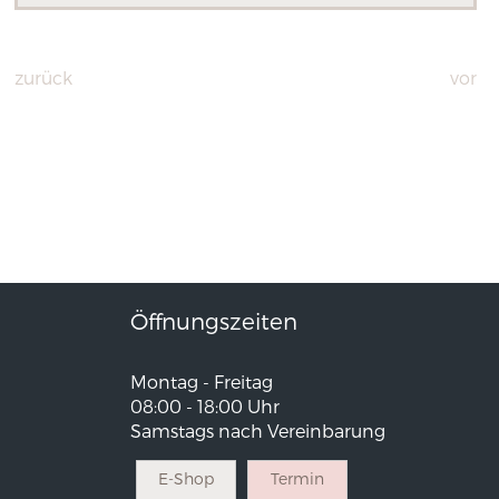
zurück
vor
Öffnungszeiten
Montag - Freitag
08:00 - 18:00 Uhr
Samstags nach Vereinbarung
E-Shop
Termin