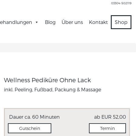
03304-502119
ehandlungen
Blog
Über uns
Kontakt
Shop
Wellness Pediküre Ohne Lack
inkl. Peeling, Fußbad, Packung & Massage
Dauer ca. 60 Minuten
ab EUR 52,00
Gutschein
Termin