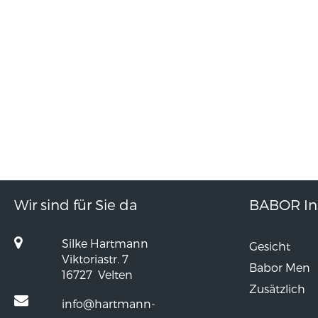
Wir sind für Sie da
BABOR Ins
Silke Hartmann
Gesicht
Viktoriastr. 7
Babor Men
16727
Velten
Zusätzlich
info@hartmann-