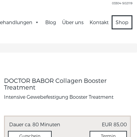
03304-502119
ehandlungen
Blog
Über uns
Kontakt
Shop
DOCTOR BABOR Collagen Booster
Treatment
Intensive Gewebefestigung Booster Treatment
Dauer ca. 80 Minuten
EUR 85,00
Gutschein
Termin