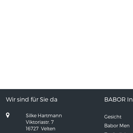
Wir sind für Sie da
BABOR Ins
Silke Hartmann
Gesicht
Viktoriastr. 7
Babor Men
16727
Velten