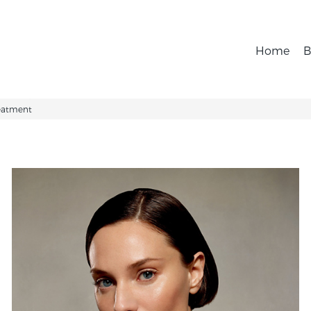
Home
B
eatment