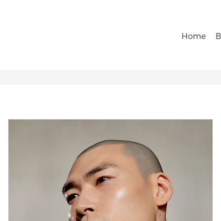
Home
B