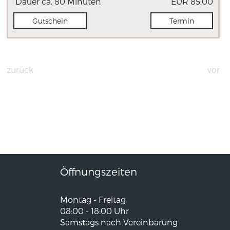
Dauer ca. 80 Minuten
EUR 85,00
Gutschein
Termin
zurück
vor
Öffnungszeiten
Montag - Freitag
08:00 - 18:00 Uhr
Samstags nach Vereinbarung