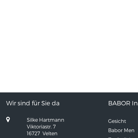
Wir sind für Sie da
BABOR Ins
Silke Hartmann
Gesicht
Viktoriastr. 7
Babor Men
16727
Velten