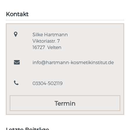
Kontakt
Silke Hartmann
Viktoriastr. 7
16727
Velten
info@hartmann-kosmetikinstitut.de
03304-502119
Termin
Letzte Beiträge