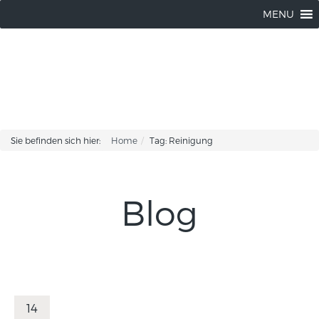
Silke Hartmann |
03304-502119
MENU
Sie befinden sich hier:
Home
Tag: Reinigung
Blog
14