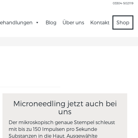
03304-502119
ehandlungen
Blog
Über uns
Kontakt
Shop
Microneedling jetzt auch bei
uns
Der mikroskopisch genaue Stempel schleust
mit bis zu 150 Impulsen pro Sekunde
Substanzen in die Haut. Ausgewählte