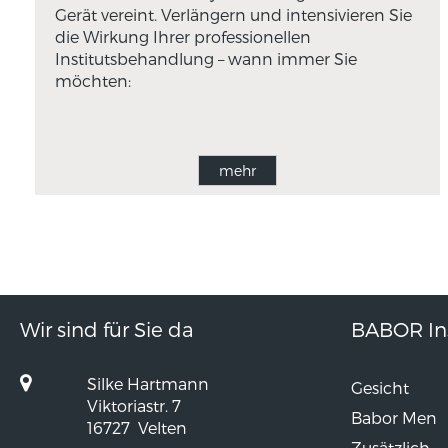
Gerät vereint. Verlängern und intensivieren Sie
die Wirkung Ihrer professionellen
Institutsbehandlung – wann immer Sie
möchten:
mehr
Wir sind für Sie da
BABOR Ins
Silke Hartmann
Gesicht
Viktoriastr. 7
Babor Men
16727
Velten
Zusätzlich